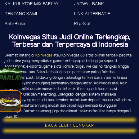
KALKULATOR MIX PARLAY
JADWAL BANK
TENTANG KAMI
LINK ALTERNATIF
Anti-Blokir
Rtp-Slot
Koinvegas Situs Judi Online Terlengkap,
Terbesar dan Terpercaya di Indonesia
Selamat datang di
Koinvegas
atau Koin vegas 88 situs pilihan terbaik pecinta
judi online yang menyediakan game terlengkap di bidangnya seperti
sportsbook, e-sports, game slots, idnlive, togel, live casino, tangkas hingga
game tembak ikan. Situs terbaik dengan permainan paling fair dan
kemenangan pasti. Didukung dengan teknologi terkini dan sistem enkripsi
terlengkap yang menunjang permainan dengan lancar. Koinvegas atau Koin
Vegas memiliki desain menarik dan interaktif menghadirkan sensasi
permainan unik dan menantang. Dilengkapi dengan sistem transaksi
terlengkap yang memudahkan member melakukan deposit maupun withdraw.
Proses pendaftaran yang mudah dan cepat juga menjadi keunggulan
Koinvegas. Daftar sekarang juga dan nikmati seluruh fasilitas hanya dengan 1
User ID.
BACA LEBIH LENGKAP