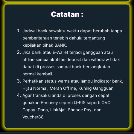
Catatan :
Jadwal bank sewaktu-waktu dapat berubah tanpa
pemberitahuan terlebih dahulu tergantung
kebijakan pihak BANK.
Jika bank atau E-Wallet terjadi gangguan atau
offline semua aktifitas deposit dan withdraw tidak
dapat di prosses sampai bank bersangkutan
normal kembali.
Perhatikan status warna atau lampu indikator bank,
Hijau Normal, Merah Offline, Kuning Gangguan.
Agar transaksi anda di proses dengan cepat,
gunakan E-money seperti Q-RIS seperti OVO,
Gopay. Dana, LinkAja!, Shopee Pay, dan
Voucher88