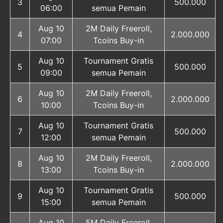
3
500.000
06:00
semua Pemain
Aug 10
2M Daily Freeroll,
4
2.000.000
07:00
Tcoins Buy-in
Aug 10
Tournament Gratis
5
500.000
09:00
semua Pemain
Aug 10
2M Daily Freeroll,
6
2.000.000
10:00
Tcoins Buy-in
Aug 10
Tournament Gratis
7
500.000
12:00
semua Pemain
Aug 10
2M Daily Freeroll,
8
2.000.000
13:00
Tcoins Buy-in
Aug 10
Tournament Gratis
9
500.000
15:00
semua Pemain
Aug 10
5M Daily Freeroll,