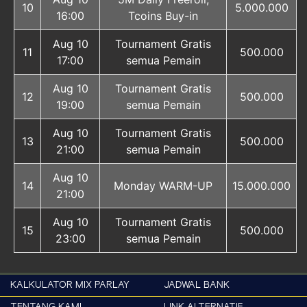
10
5.000.000
16:00
Tcoins Buy-in
Aug 10
Tournament Gratis
11
500.000
17:00
semua Pemain
Aug 10
Tournament Gratis
12
500.000
19:00
semua Pemain
Aug 10
Tournament Gratis
13
500.000
21:00
semua Pemain
Aug 10
14
Monday WARM-UP
15.000.000
21:00
Aug 10
Tournament Gratis
15
500.000
23:00
semua Pemain
KALKULATOR MIX PARLAY
JADWAL BANK