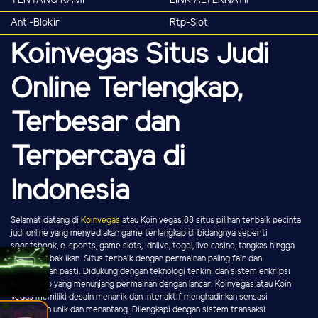
TENTANG KAMI
LINK ALTERNATIF
Anti-Blokir
Rtp-Slot
Koinvegas Situs Judi
Online Terlengkap,
Terbesar dan
Terpercaya di
Indonesia
Selamat datang di
Koinvegas
atau Koin vegas 88 situs pilihan terbaik pecinta
judi online yang menyediakan game terlengkap di bidangnya seperti
sportsbook, e-sports, game slots, idnlive, togel, live casino, tangkas hingga
game tembak ikan. Situs terbaik dengan permainan paling fair dan
kemenangan pasti. Didukung dengan teknologi terkini dan sistem enkripsi
terlengkap yang menunjang permainan dengan lancar. Koinvegas atau Koin
Vegas memiliki desain menarik dan interaktif menghadirkan sensasi
permainan unik dan menantang. Dilengkapi dengan sistem transaksi